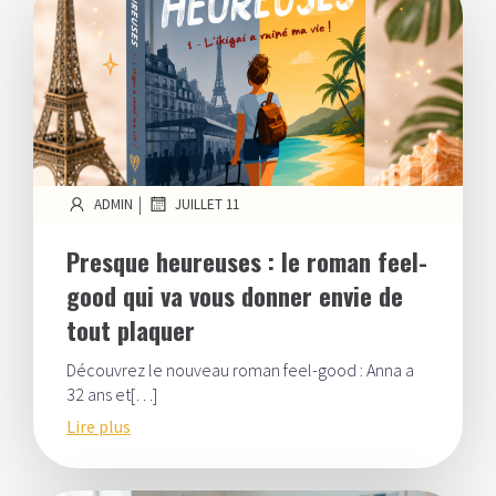
|
ADMIN
JUILLET 11
Presque heureuses : le roman feel-
good qui va vous donner envie de
tout plaquer
Découvrez le nouveau roman feel-good : Anna a
32 ans et[…]
Lire plus