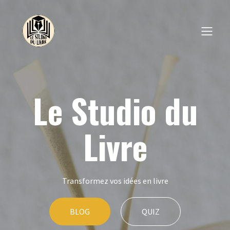
Le Studio du
Livre
Transformez vos idées en livre
BLOG
QUIZ