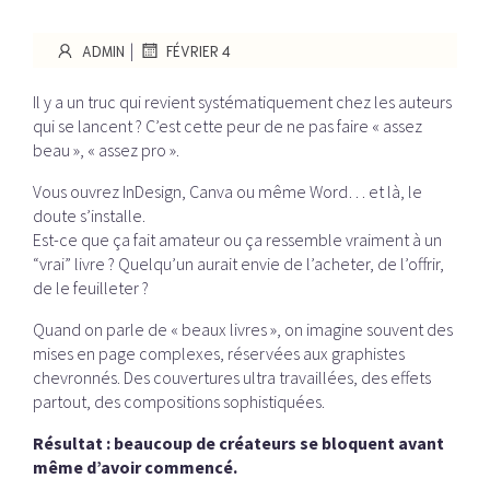
|
ADMIN
FÉVRIER 4
Il y a un truc qui revient systématiquement chez les auteurs
qui se lancent ? C’est cette peur de ne pas faire « assez
beau », « assez pro ».
Vous ouvrez InDesign, Canva ou même Word… et là, le
doute s’installe.
Est-ce que ça fait amateur ou ça ressemble vraiment à un
“vrai” livre ? Quelqu’un aurait envie de l’acheter, de l’offrir,
de le feuilleter ?
Quand on parle de « beaux livres », on imagine souvent des
mises en page complexes, réservées aux graphistes
chevronnés. Des couvertures ultra travaillées, des effets
partout, des compositions sophistiquées.
Résultat : beaucoup de créateurs se bloquent avant
même d’avoir commencé.