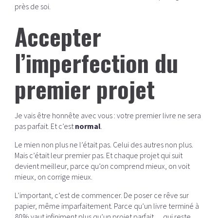
près de soi.
Accepter
l’imperfection du
premier projet
Je vais être honnête avec vous : votre premier livre ne sera
pas parfait. Et c’est
normal
.
Le mien non plus ne l’était pas. Celui des autres non plus.
Mais c’était leur premier pas. Et chaque projet qui suit
devient meilleur, parce qu’on comprend mieux, on voit
mieux, on corrige mieux.
L’important, c’est de commencer. De poser ce rêve sur
papier, même imparfaitement. Parce qu’un livre terminé à
80% vaut infiniment plus qu’un projet parfait… qui reste