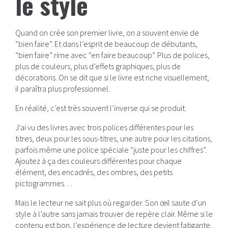
le style
Quand on crée son premier livre, on a souvent envie de
“bien faire”. Et dans l’esprit de beaucoup de débutants,
“bien faire” rime avec “en faire beaucoup”. Plus de polices,
plus de couleurs, plus d’effets graphiques, plus de
décorations. On se dit que si le livre est riche visuellement,
il paraîtra plus professionnel.
En réalité, c’est très souvent l’inverse qui se produit.
J’ai vu des livres avec trois polices différentes pour les
titres, deux pour les sous-titres, une autre pour les citations,
parfois même une police spéciale “juste pour les chiffres”.
Ajoutez à ça des couleurs différentes pour chaque
élément, des encadrés, des ombres, des petits
pictogrammes…
Mais le lecteur ne sait plus où regarder. Son œil saute d’un
style à l’autre sans jamais trouver de repère clair. Même si le
contenu est bon, l’expérience de lecture devient fatigante.