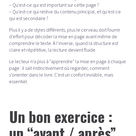
– Qu’est-ce qui est important sur cette page ?
– Qu’est-ce qui relève du contenu principal, et qu’est-ce
qui est secondaire ?
Plus il y a de styles différents, plus le cerveau doit fournir
d’effort pour décoder la mise en page avant même de
comprendre le texte. À l’inverse, quand la structure est
claire et répétitive, la lecture devient fluide.
Le lecteur n’a plus à “apprendre” la mise en page à chaque
page : il sait instinctivement où regarder, comment
s’orienter dans le livre. C’est un confort invisible, mais
essentiel.
Un bon exercice :
un “avant / après”