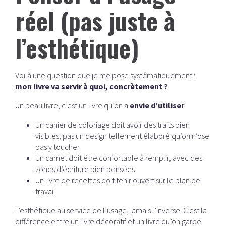
réel (pas juste à
l’esthétique)
Voilà une question que je me pose systématiquement :
mon livre va servir à quoi, concrètement ?
Un beau livre, c’est un livre qu’on a
envie d’utiliser
.
Un cahier de coloriage doit avoir des traits bien
visibles, pas un design tellement élaboré qu’on n’ose
pas y toucher
Un carnet doit être confortable à remplir, avec des
zones d’écriture bien pensées
Un livre de recettes doit tenir ouvert sur le plan de
travail
L’esthétique au service de l’usage, jamais l’inverse. C’est la
différence entre un livre décoratif et un livre qu’on garde