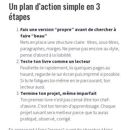
Un plan d’action simple en 3
étapes
Fais une version “propre” avant de chercher à
faire “beau”
Mets en place une structure claire : titres, sous-titres,
paragraphes, marges. Ne pense pas encore au style,
pense d’abord à la lisibilité.
Teste ton livre comme un lecteur
Feuillette-le rapidement, lis quelques pages au
hasard, regarde-le sur écran puis imprimé si possible.
Si tu te fatigues toi-même en le parcourant, ton
lecteur aussi.
Termine ton projet, même imparfait
Ton premier livre n’est pas censé être ton chef-
d’œuvre. C’est ton terrain d’apprentissage. Chaque
projet suivant sera meilleur parce que tu auras
pratiqué, observé, corrigé.
En apprenant à faire “propre” avant de chercher à faire