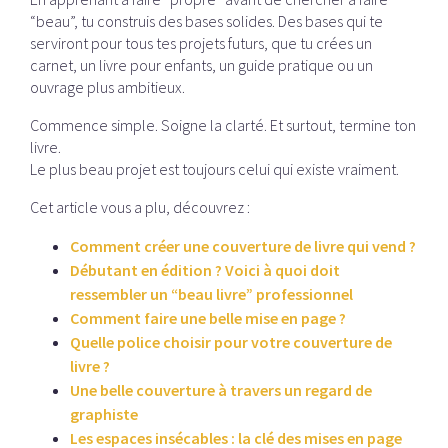
“beau”, tu construis des bases solides. Des bases qui te
serviront pour tous tes projets futurs, que tu crées un
carnet, un livre pour enfants, un guide pratique ou un
ouvrage plus ambitieux.
Commence simple. Soigne la clarté. Et surtout, termine ton
livre.
Le plus beau projet est toujours celui qui existe vraiment.
Cet article vous a plu, découvrez :
Comment créer une couverture de livre qui vend ?
Débutant en édition ? Voici à quoi doit
ressembler un “beau livre” professionnel
Comment faire une belle mise en page ?
Quelle police choisir pour votre couverture de
livre ?
Une belle couverture à travers un regard de
graphiste
Les espaces insécables : la clé des mises en page