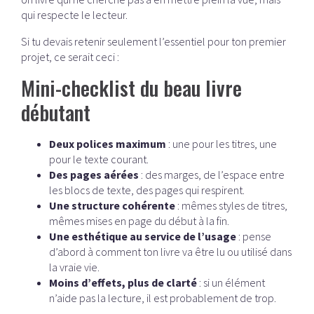
qui respecte le lecteur.
Si tu devais retenir seulement l’essentiel pour ton premier
projet, ce serait ceci :
Mini-checklist du beau livre
débutant
Deux polices maximum
: une pour les titres, une
pour le texte courant.
Des pages aérées
: des marges, de l’espace entre
les blocs de texte, des pages qui respirent.
Une structure cohérente
: mêmes styles de titres,
mêmes mises en page du début à la fin.
Une esthétique au service de l’usage
: pense
d’abord à comment ton livre va être lu ou utilisé dans
la vraie vie.
Moins d’effets, plus de clarté
: si un élément
n’aide pas la lecture, il est probablement de trop.