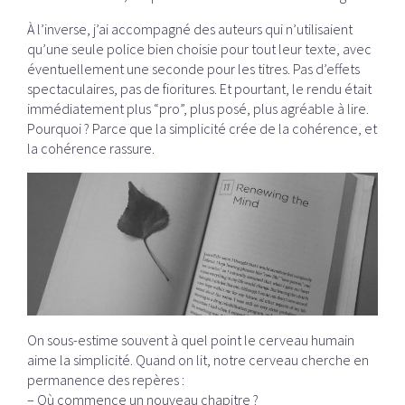
À l’inverse, j’ai accompagné des auteurs qui n’utilisaient
qu’une seule police bien choisie pour tout leur texte, avec
éventuellement une seconde pour les titres. Pas d’effets
spectaculaires, pas de fioritures. Et pourtant, le rendu était
immédiatement plus “pro”, plus posé, plus agréable à lire.
Pourquoi ? Parce que la simplicité crée de la cohérence, et
la cohérence rassure.
On sous-estime souvent à quel point le cerveau humain
aime la simplicité. Quand on lit, notre cerveau cherche en
permanence des repères :
– Où commence un nouveau chapitre ?