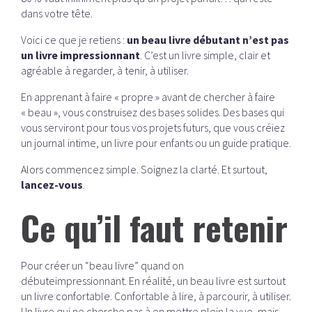
dans votre tête.
Voici ce que je retiens :
un beau livre débutant n’est pas
un livre impressionnant
. C’est un livre simple, clair et
agréable à regarder, à tenir, à utiliser.
En apprenant à faire « propre » avant de chercher à faire
« beau », vous construisez des bases solides. Des bases qui
vous serviront pour tous vos projets futurs, que vous créiez
un journal intime, un livre pour enfants ou un guide pratique.
Alors commencez simple. Soignez la clarté. Et surtout,
lancez-vous
.
Ce qu’il faut retenir
Pour créer un “beau livre” quand on
débuteimpressionnant. En réalité, un beau livre est surtout
un livre confortable. Confortable à lire, à parcourir, à utiliser.
Un livre qui ne cherche pas à en mettre plein la vue, mais