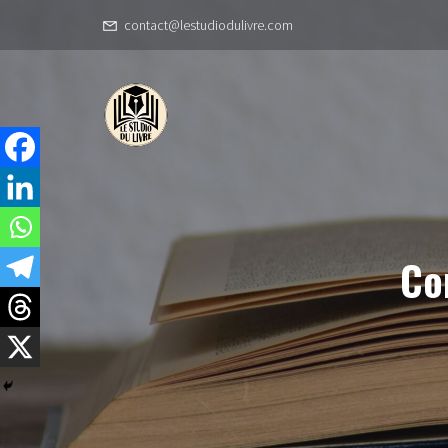
contact@lestudiodulivre.com
Co