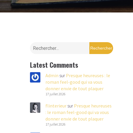
Rechercher
Latest Comments
Admin
sur
Presque heureuses : le
roman feel-good qui va vous
donner envie de tout plaquer
17 juillet 2026
flinterieur
sur
Presque heureuses
: le roman feel-good qui va vous
donner envie de tout plaquer
17 juillet 2026