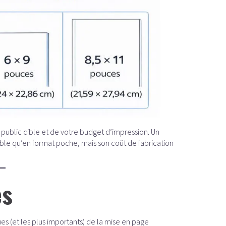
 public cible et de votre budget d’impression. Un
ble qu’en format poche, mais son coût de fabrication
es
es (et les plus importants) de la mise en page