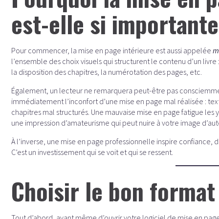
est-elle si importante
Pour commencer, la mise en page intérieure est aussi appelée
m
l’ensemble des choix visuels qui structurent le contenu d’un livre :
la disposition des chapitres, la numérotation des pages, etc.
Également, un lecteur ne remarquera peut-être pas consciemment
immédiatement l’inconfort d’une mise en page mal réalisée : texte 
chapitres mal structurés. Une mauvaise mise en page fatigue les y
une impression d’amateurisme qui peut nuire à votre image d’aut
À l’inverse, une mise en page professionnelle inspire confiance, do
C’est un investissement qui se voit et qui se ressent.
Choisir le bon format 
Tout d’abord, avant même d’ouvrir votre logiciel de mise en page