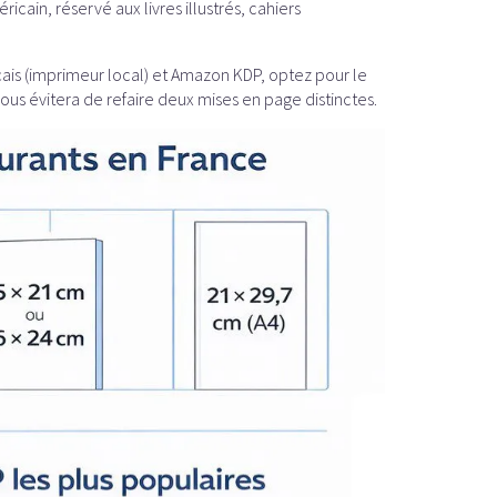
ricain, réservé aux livres illustrés, cahiers
ançais (imprimeur local) et Amazon KDP, optez pour le
vous évitera de refaire deux mises en page distinctes.