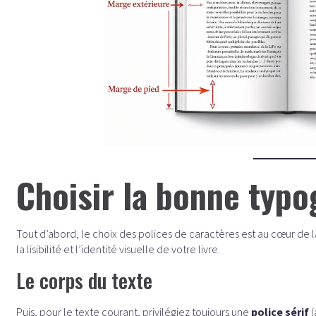
Choisir la bonne typo
Tout d’abord, le choix des polices de caractères est au cœur de l
la lisibilité et l’identité visuelle de votre livre.
Le corps du texte
Puis, pour le texte courant, privilégiez toujours une
police sérif
(