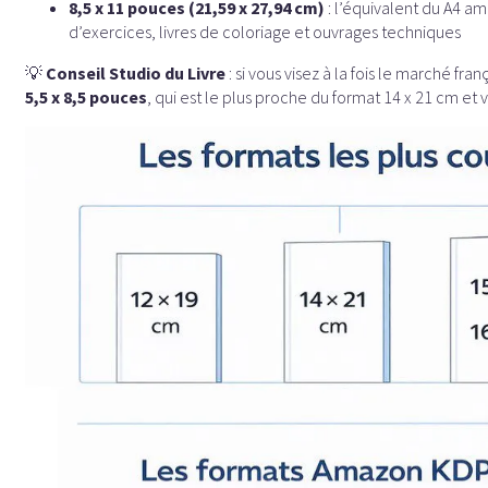
8,5 x 11 pouces (21,59 x 27,94 cm)
: l’équivalent du A4 amé
d’exercices, livres de coloriage et ouvrages techniques
💡
Conseil Studio du Livre
: si vous visez à la fois le marché fr
5,5 x 8,5 pouces
, qui est le plus proche du format 14 x 21 cm et 