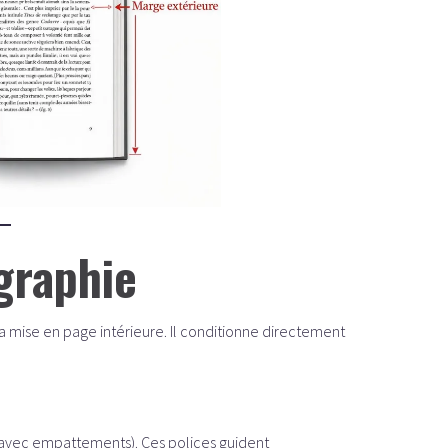
graphie
a mise en page intérieure. Il conditionne directement
avec empattements). Ces polices guident