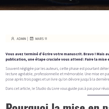
|
ADMIN
MARS 11
Vous avez terminé d’écrire votre manuscrit. Bravo ! Mais a
publication, une étape cruciale vous attend : Faire la mise e
Souvent négligée par les auteurs, cette phase est pourtant déter
lecture agréable, professionnelle et mémorable. Une mise en page
pose après trois pages et un livre qu’on dévore jusqu’à la dernière
Dans cet article, le Studio du Livre vous guide pas à pas pour réuss
Pourquoi la mise en p