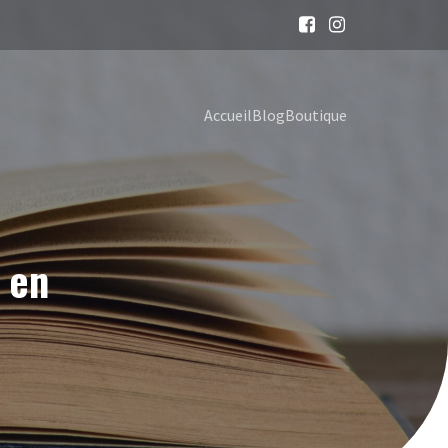
Accueil
Blog
Boutique
 en