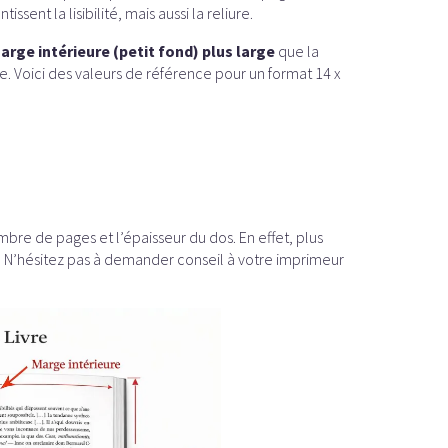
ssent la lisibilité, mais aussi la reliure.
arge intérieure (petit fond) plus large
que la
re. Voici des valeurs de référence pour un format 14 x
mbre de pages et l’épaisseur du dos. En effet, plus
se. N’hésitez pas à demander conseil à votre imprimeur