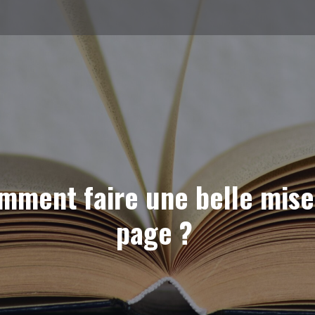
mment faire une belle mise
page ?