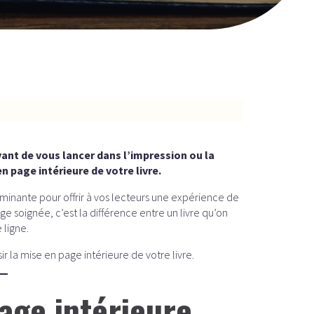
vant de vous lancer dans l’impression ou la
n page intérieure de votre livre.
minante pour offrir à vos lecteurs une expérience de
 soignée, c’est la différence entre un livre qu’on
 ligne.
ir la mise en page intérieure de votre livre.
age intérieure